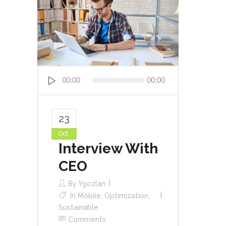
Audio
00:00
00:00
Player
23
Oct
Interview With
CEO
By
Ygozlan
In
Mobile
,
Optimization
,
Sustainable
Comments