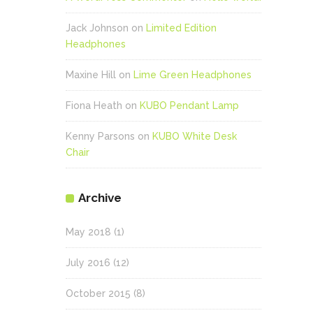
Jack Johnson
on
Limited Edition
Headphones
Maxine Hill
on
Lime Green Headphones
Fiona Heath
on
KUBO Pendant Lamp
Kenny Parsons
on
KUBO White Desk
Chair
Archive
May 2018
(1)
July 2016
(12)
October 2015
(8)