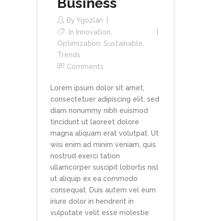
Business
By
Ygozlan
In
Innovation
,
Optimization
,
Sustainable
,
Trends
Comments
Lorem ipsum dolor sit amet,
consectetuer adipiscing elit, sed
diam nonummy nibh euismod
tincidunt ut laoreet dolore
magna aliquam erat volutpat. Ut
wisi enim ad minim veniam, quis
nostrud exerci tation
ullamcorper suscipit lobortis nisl
ut aliquip ex ea commodo
consequat. Duis autem vel eum
iriure dolor in hendrerit in
vulputate velit esse molestie