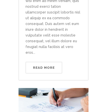
wisi enim ad minim veniam, quis
nostrud exerci tation
ullamcorper suscipit lobortis nisl
ut aliquip ex ea commodo
consequat. Duis autem vel eum
iriure dolor in hendrerit in
vulputate velit esse molestie
consequat, vel illum dolore eu
feugiat nulla facilisis at vero
eros...
READ MORE