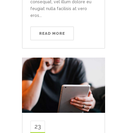
consequat, vel illum dolore eu
feugiat nulla facilisis at vero
eros...
READ MORE
23