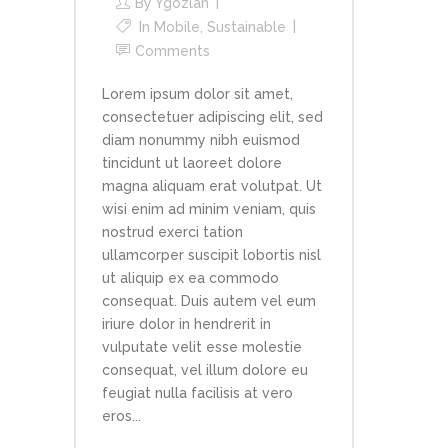
By
Ygozlan
In
Mobile
,
Sustainable
Comments
Lorem ipsum dolor sit amet,
consectetuer adipiscing elit, sed
diam nonummy nibh euismod
tincidunt ut laoreet dolore
magna aliquam erat volutpat. Ut
wisi enim ad minim veniam, quis
nostrud exerci tation
ullamcorper suscipit lobortis nisl
ut aliquip ex ea commodo
consequat. Duis autem vel eum
iriure dolor in hendrerit in
vulputate velit esse molestie
consequat, vel illum dolore eu
feugiat nulla facilisis at vero
eros...