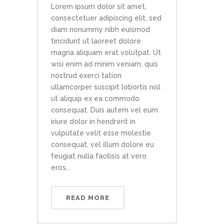
Lorem ipsum dolor sit amet,
consectetuer adipiscing elit, sed
diam nonummy nibh euismod
tincidunt ut laoreet dolore
magna aliquam erat volutpat. Ut
wisi enim ad minim veniam, quis
nostrud exerci tation
ullamcorper suscipit lobortis nisl
ut aliquip ex ea commodo
consequat. Duis autem vel eum
iriure dolor in hendrerit in
vulputate velit esse molestie
consequat, vel illum dolore eu
feugiat nulla facilisis at vero
eros...
READ MORE