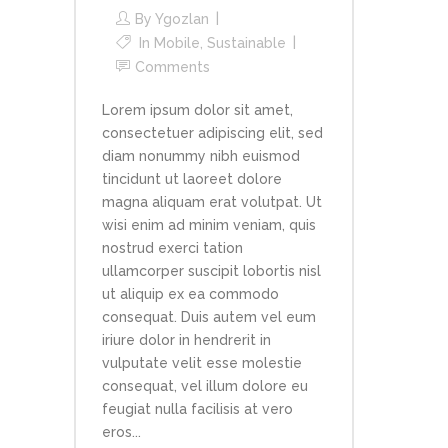
By
Ygozlan
In
Mobile
,
Sustainable
Comments
Lorem ipsum dolor sit amet,
consectetuer adipiscing elit, sed
diam nonummy nibh euismod
tincidunt ut laoreet dolore
magna aliquam erat volutpat. Ut
wisi enim ad minim veniam, quis
nostrud exerci tation
ullamcorper suscipit lobortis nisl
ut aliquip ex ea commodo
consequat. Duis autem vel eum
iriure dolor in hendrerit in
vulputate velit esse molestie
consequat, vel illum dolore eu
feugiat nulla facilisis at vero
eros...