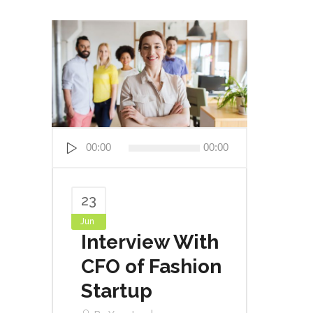
Audio
00:00
00:00
Player
23
Jun
Interview With
CFO of Fashion
Startup