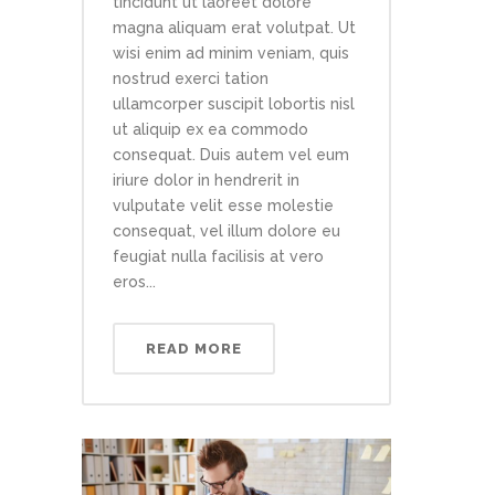
tincidunt ut laoreet dolore
magna aliquam erat volutpat. Ut
wisi enim ad minim veniam, quis
nostrud exerci tation
ullamcorper suscipit lobortis nisl
ut aliquip ex ea commodo
consequat. Duis autem vel eum
iriure dolor in hendrerit in
vulputate velit esse molestie
consequat, vel illum dolore eu
feugiat nulla facilisis at vero
eros...
READ MORE