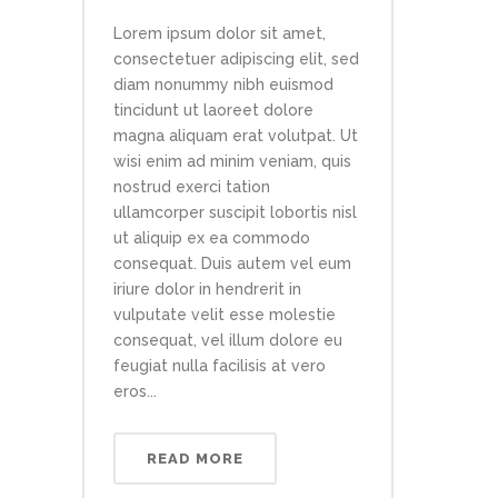
Lorem ipsum dolor sit amet,
consectetuer adipiscing elit, sed
diam nonummy nibh euismod
tincidunt ut laoreet dolore
magna aliquam erat volutpat. Ut
wisi enim ad minim veniam, quis
nostrud exerci tation
ullamcorper suscipit lobortis nisl
ut aliquip ex ea commodo
consequat. Duis autem vel eum
iriure dolor in hendrerit in
vulputate velit esse molestie
consequat, vel illum dolore eu
feugiat nulla facilisis at vero
eros...
READ MORE