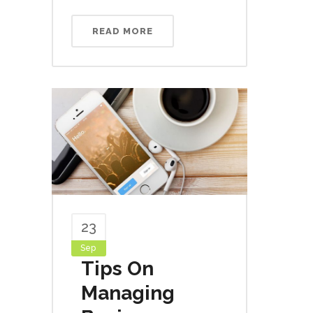
READ MORE
23
Sep
Tips On
Managing